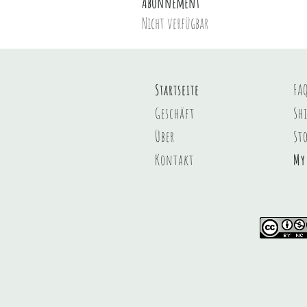
Abonnement
Nicht verfügbar
Startseite
FA
Geschäft
Sh
Über
St
Kontakt
My