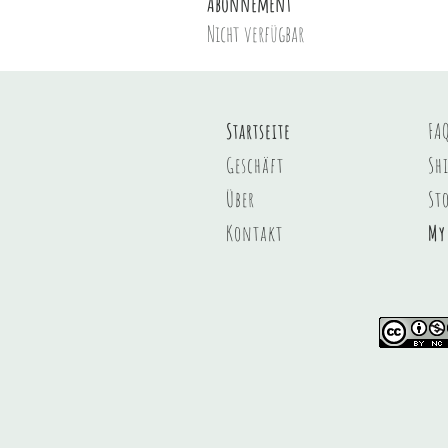
Abonnement
Nicht verfügbar
Startseite
FA
Geschäft
Sh
Über
St
Kontakt
My